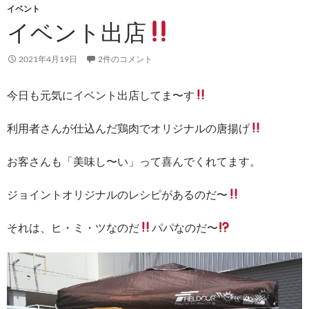
イベント
イベント出店
2021年4月19日
2件のコメント
今日も元気にイベント出店してま〜す
利用者さんが仕込んだ鶏肉でオリジナルの唐揚げ
お客さんも「美味し〜い」って喜んでくれてます。
ジョイントオリジナルのレシピがあるのだ〜
それは、ヒ・ミ・ツなのだ
パパなのだ〜