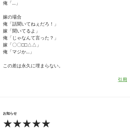
俺「…」
嫁の場合
俺「話聞いてねぇだろ！」
嫁「聞いてるよ」
俺「じゃなんて言った？」
嫁「〇〇□□△△」
俺「マジか…」
この差は永久に埋まらない。
引用
お知らせ
★★★★★