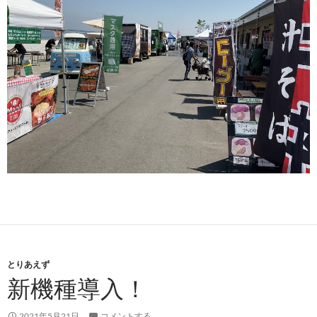
とりあえず
新機種導入！
2021年5月21日
コメントする