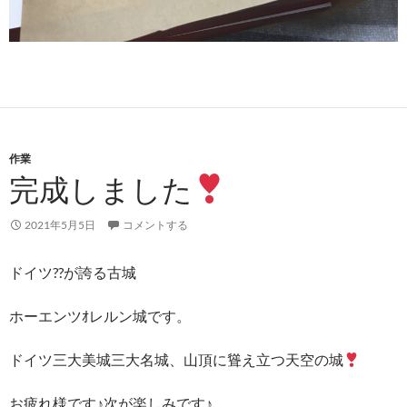
作業
完成しました
2021年5月5日
コメントする
ドイツ??が誇る古城
ホーエンツｵレルン城です。
ドイツ三大美城三大名城、山頂に聳え立つ天空の城
お疲れ様です♪次が楽しみです♪