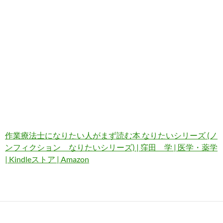
作業療法士になりたい人がまず読む本 なりたいシリーズ (ノ
ンフィクション なりたいシリーズ) | 窪田 学 | 医学・薬学
| Kindleストア | Amazon