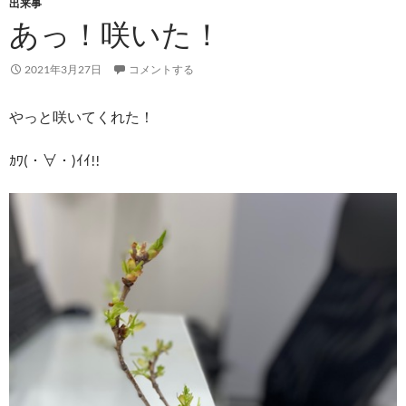
出来事
あっ！咲いた！
2021年3月27日
コメントする
やっと咲いてくれた！
ｶﾜ(・∀・)ｲｲ!!