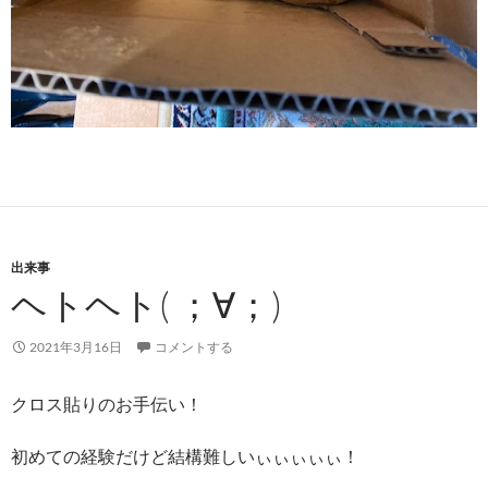
出来事
ヘトヘト( ；∀；)
2021年3月16日
コメントする
クロス貼りのお手伝い！
初めての経験だけど結構難しいぃぃぃぃぃ！