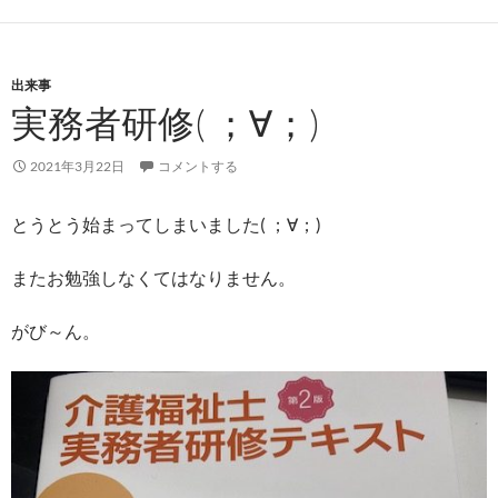
出来事
実務者研修( ；∀；)
2021年3月22日
コメントする
とうとう始まってしまいました( ；∀；)
またお勉強しなくてはなりません。
がび～ん。