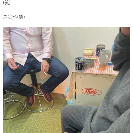
(笑)
ス〇ベ(笑)