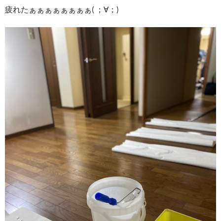
疲れたぁぁぁぁぁぁぁぁ( ；∀；)