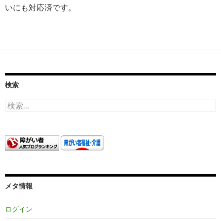
いにも対応済です。
検索
検
索:
メタ情報
ログイン