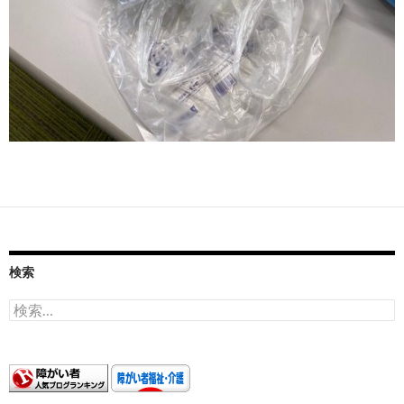
検索
検
索: