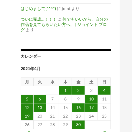
はじめまして(*^^*)
に
joint
より
ついに完成…！！！
に
何でもいいから、自分の
作品を見てもらいたい方へ。 | ジョイント ブロ
グ
より
カレンダー
2021年4月
月
火
水
木
金
土
日
1
2
3
4
5
6
7
8
9
10
11
12
13
14
15
16
17
18
19
20
21
22
23
24
25
26
27
28
29
30