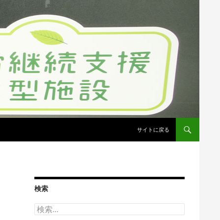
コンテンツへスキップ
サイトに戻る
検索
検
索: