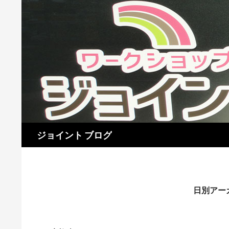
検
ジョイント ブログ
索
日別アーカ