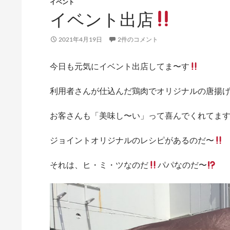
イベント
イベント出店
2021年4月19日
2件のコメント
今日も元気にイベント出店してま〜す
利用者さんが仕込んだ鶏肉でオリジナルの唐揚
お客さんも「美味し〜い」って喜んでくれてま
ジョイントオリジナルのレシピがあるのだ〜
それは、ヒ・ミ・ツなのだ
パパなのだ〜