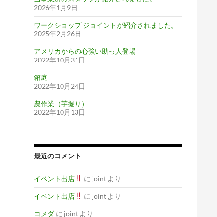
2026年1月9日
ワークショップ ジョイントが紹介されました。
2025年2月26日
アメリカからの心強い助っ人登場
2022年10月31日
箱庭
2022年10月24日
農作業（芋掘り）
2022年10月13日
最近のコメント
イベント出店
に
joint
より
イベント出店
に
joint
より
コメダ
に
joint
より