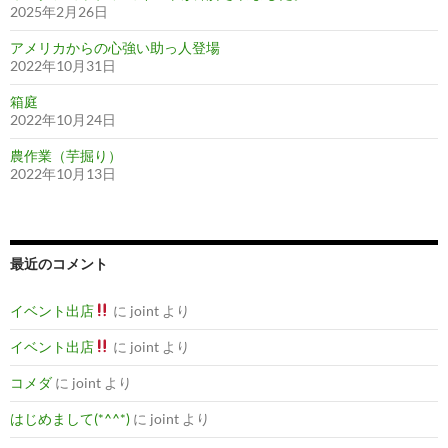
2025年2月26日
アメリカからの心強い助っ人登場
2022年10月31日
箱庭
2022年10月24日
農作業（芋掘り）
2022年10月13日
最近のコメント
イベント出店
に
joint
より
イベント出店
に
joint
より
コメダ
に
joint
より
はじめまして(*^^*)
に
joint
より