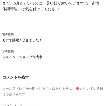
まだ、6月だというのに、暑い日が続いていますね。皆様、
体調管理には気を付けてください。
投
前の投稿
稿
もにす認定！頂きました！
ナ
次の投稿
ビ
ジョイントショップ作成中
ゲ
ー
コメントを残す
シ
メールアドレスが公開されることはありません。
※
が付いている欄
ョ
は必須項目です
ン
コメント
※