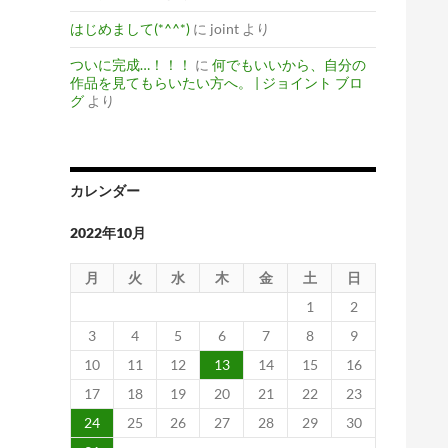
はじめまして(*^^*)
に
joint
より
ついに完成…！！！
に
何でもいいから、自分の
作品を見てもらいたい方へ。 | ジョイント ブロ
グ
より
カレンダー
2022年10月
月
火
水
木
金
土
日
1
2
3
4
5
6
7
8
9
10
11
12
13
14
15
16
17
18
19
20
21
22
23
24
25
26
27
28
29
30