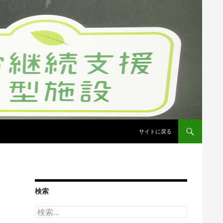
コンテンツへスキップ
サイトに戻る
検索
検
索: