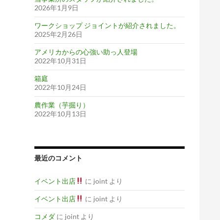
2026年1月9日
ワークショップ ジョイントが紹介されました。
2025年2月26日
アメリカからの心強い助っ人登場
2022年10月31日
箱庭
2022年10月24日
農作業（芋掘り）
2022年10月13日
最近のコメント
イベント出店
に
joint
より
イベント出店
に
joint
より
コメダ
に
joint
より