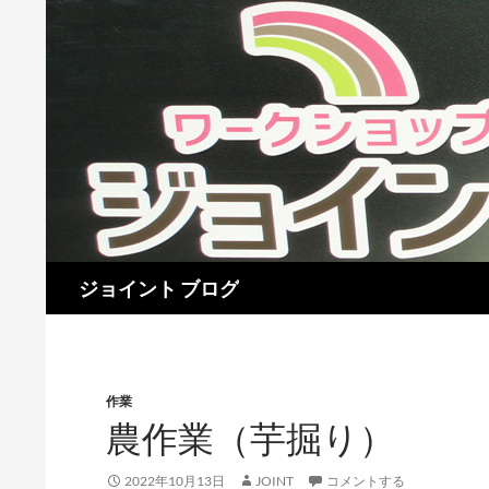
検
ジョイント ブログ
索
作業
農作業（芋掘り）
2022年10月13日
JOINT
コメントする