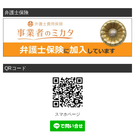
弁護士保険
QRコード
スマホページ