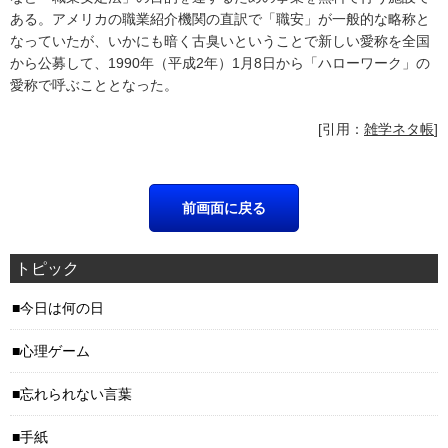
ある。アメリカの職業紹介機関の直訳で「職安」が一般的な略称と
なっていたが、いかにも暗く古臭いということで新しい愛称を全国
から公募して、1990年（平成2年）1月8日から「ハローワーク」の
愛称で呼ぶこととなった。
[引用：
雑学ネタ帳
]
トピック
今日は何の日
心理ゲーム
忘れられない言葉
手紙