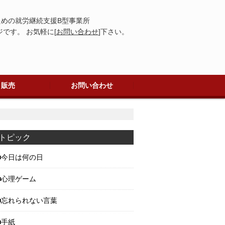
めの就労継続支援B型事業所
です。 お気軽に[
お問い合わせ
]下さい。
販売
お問い合わせ
トピック
今日は何の日
心理ゲーム
忘れられない言葉
手紙