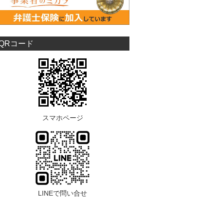
QRコード
スマホページ
LINEで問い合せ