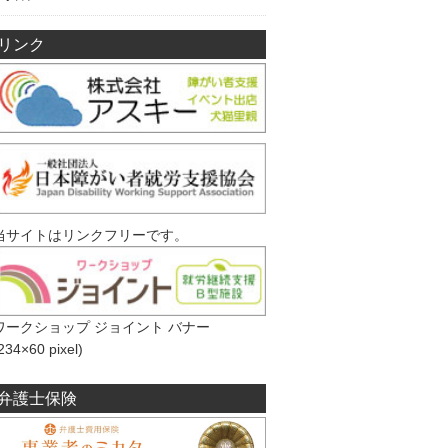
リンク
当サイトはリンクフリーです。
ワークショップ ジョイント バナー
234×60 pixel)
弁護士保険