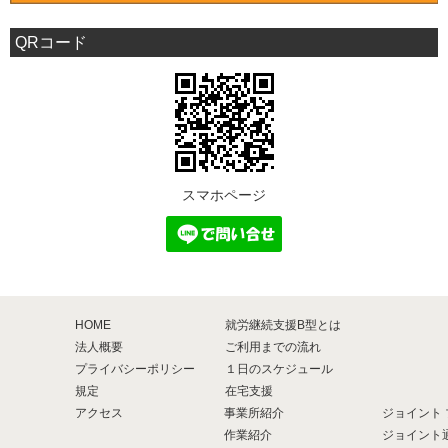
QRコード
スマホページ
HOME
就労継続支援B型とは
法人概要
ご利用までの流れ
プライバシーポリシー
１日のスケジュール
規定
在宅支援
アクセス
事業所紹介
ジョイント 
作業紹介
ジョイント