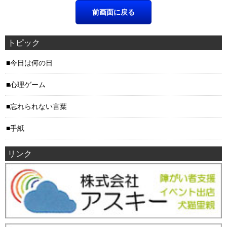
トピック
今日は何の日
心理ゲーム
忘れられない言葉
手紙
リンク