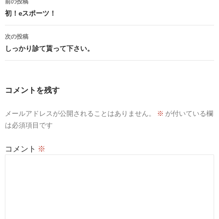
前の投稿
稿
初！eスポーツ！
ナ
次の投稿
ビ
しっかり診て貰って下さい。
ゲ
ー
コメントを残す
シ
メールアドレスが公開されることはありません。
※
が付いている欄
ョ
は必須項目です
ン
コメント
※