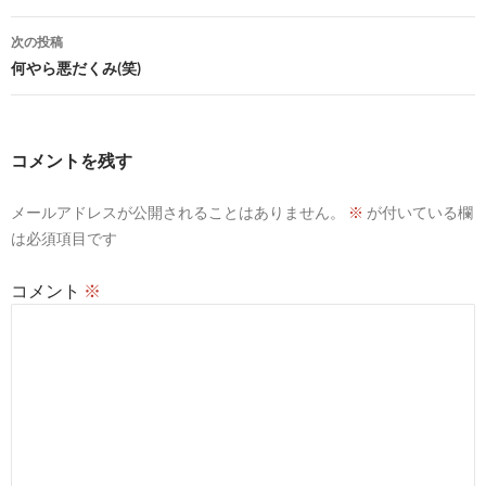
ナ
次の投稿
ビ
何やら悪だくみ(笑)
ゲ
ー
コメントを残す
シ
メールアドレスが公開されることはありません。
※
が付いている欄
ョ
は必須項目です
ン
コメント
※