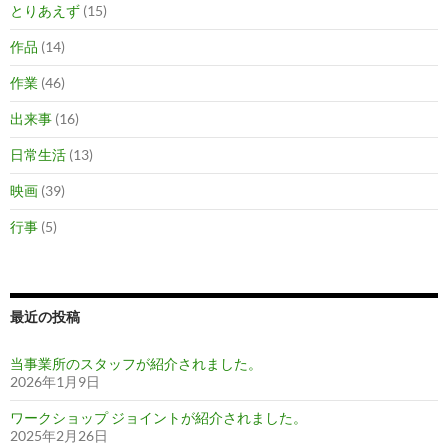
とりあえず
(15)
作品
(14)
作業
(46)
出来事
(16)
日常生活
(13)
映画
(39)
行事
(5)
最近の投稿
当事業所のスタッフが紹介されました。
2026年1月9日
ワークショップ ジョイントが紹介されました。
2025年2月26日