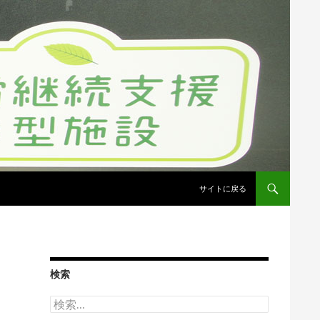
コンテンツへスキップ
サイトに戻る
検索
検
索: