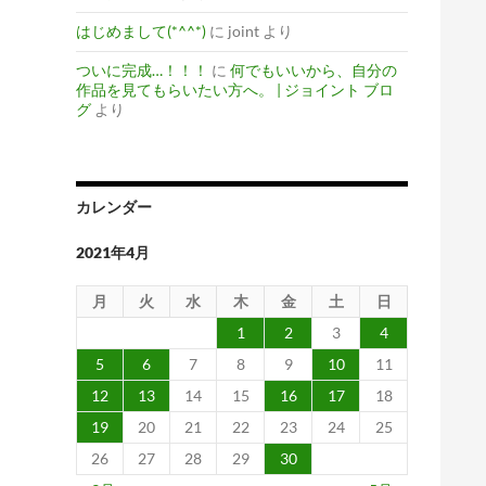
はじめまして(*^^*)
に
joint
より
ついに完成…！！！
に
何でもいいから、自分の
作品を見てもらいたい方へ。 | ジョイント ブロ
グ
より
カレンダー
2021年4月
月
火
水
木
金
土
日
1
2
3
4
5
6
7
8
9
10
11
12
13
14
15
16
17
18
19
20
21
22
23
24
25
26
27
28
29
30