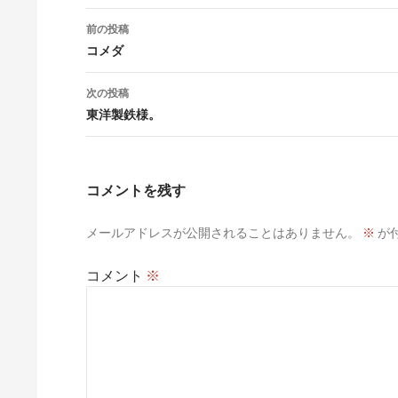
投
前の投稿
稿
コメダ
ナ
次の投稿
ビ
東洋製鉄様。
ゲ
ー
コメントを残す
シ
メールアドレスが公開されることはありません。
※
が
ョ
ン
コメント
※