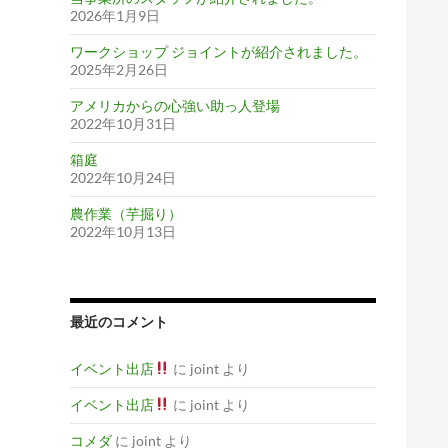
2026年1月9日
ワークショップ ジョイントが紹介されました。
2025年2月26日
アメリカからの心強い助っ人登場
2022年10月31日
箱庭
2022年10月24日
農作業（芋掘り）
2022年10月13日
最近のコメント
イベント出店
に
joint
より
イベント出店
に
joint
より
コメダ
に
joint
より