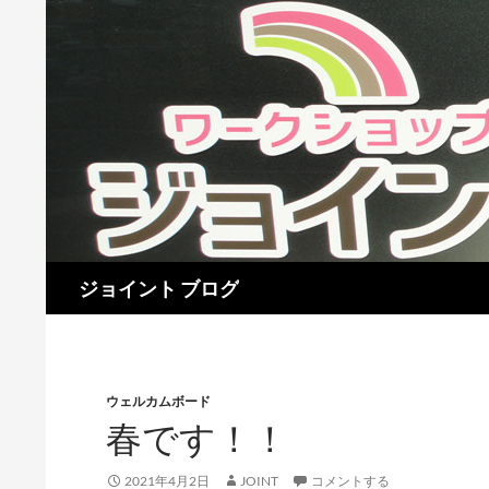
検
ジョイント ブログ
索
ウェルカムボード
春です！！
2021年4月2日
JOINT
コメントする