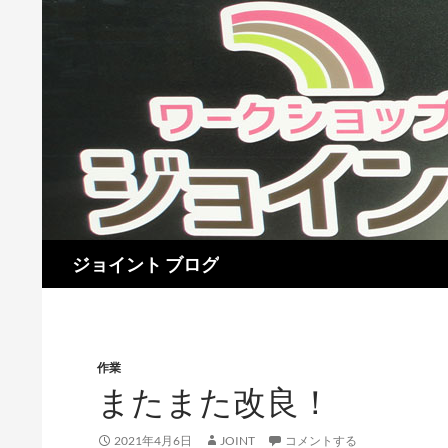
検
ジョイント ブログ
索
作業
またまた改良！
2021年4月6日
JOINT
コメントする