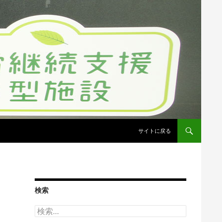
コンテンツへスキップ
サイトに戻る
検索
検
索: