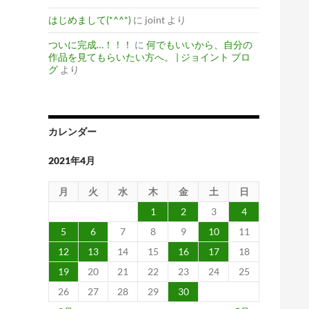
はじめまして(*^^*)
に
joint
より
ついに完成…！！！
に
何でもいいから、自分の
作品を見てもらいたい方へ。 | ジョイント ブロ
グ
より
カレンダー
2021年4月
月
火
水
木
金
土
日
1
2
3
4
5
6
7
8
9
10
11
12
13
14
15
16
17
18
19
20
21
22
23
24
25
26
27
28
29
30