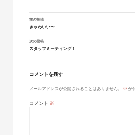
投
前の投稿
稿
きゃわいい〜
ナ
次の投稿
ビ
スタッフミーティング！
ゲ
ー
コメントを残す
シ
メールアドレスが公開されることはありません。
※
が
ョ
ン
コメント
※