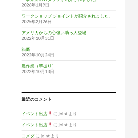
2026年1月9日
ワークショップ ジョイントが紹介されました。
2025年2月26日
アメリカからの心強い助っ人登場
2022年10月31日
箱庭
2022年10月24日
農作業（芋掘り）
2022年10月13日
最近のコメント
イベント出店
に
joint
より
イベント出店
に
joint
より
コメダ
に
joint
より