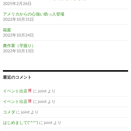
2025年2月26日
アメリカからの心強い助っ人登場
2022年10月31日
箱庭
2022年10月24日
農作業（芋掘り）
2022年10月13日
最近のコメント
イベント出店
に
joint
より
イベント出店
に
joint
より
コメダ
に
joint
より
はじめまして(*^^*)
に
joint
より