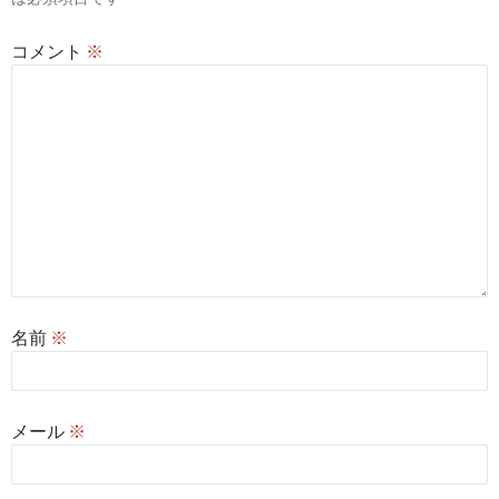
ン
コメント
※
名前
※
メール
※