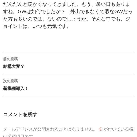
だんだんと暖かくなってきました。もう、暑い日もありま
すね。GWは如何でしたか？ 外出できなくて暇なGWだっ
た方も多いのでは、ないのでしょうか。そんな中でも、ジ
ョイントは、いつも元気です。
投
前の投稿
稿
結構大変？
ナ
次の投稿
ビ
新機種導入！
ゲ
ー
コメントを残す
シ
メールアドレスが公開されることはありません。
※
が付いている欄
ョ
は必須項目です