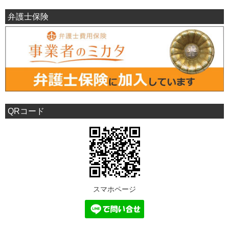
弁護士保険
QRコード
スマホページ