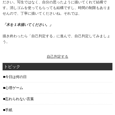
ださい。写生ではなく、自分の思ったように描いてくれて結構で
す。消しゴムを使ってもらっても結構ですし、時間の制限もありま
せんので、丁寧に描いてくださいね。それでは、
「木を１本描いてください。」
描き終わったら「自己判定する」に進んで、自己判定してみましょ
う。
自己判定する
トピック
今日は何の日
心理ゲーム
忘れられない言葉
手紙