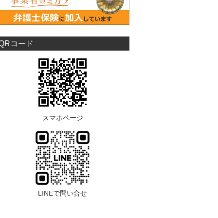
QRコード
スマホページ
LINEで問い合せ