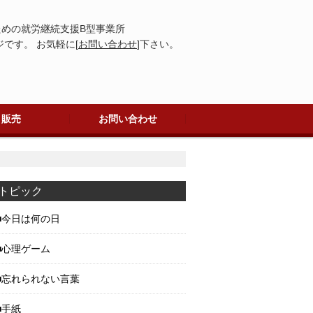
めの就労継続支援B型事業所
です。 お気軽に[
お問い合わせ
]下さい。
販売
お問い合わせ
トピック
今日は何の日
心理ゲーム
忘れられない言葉
手紙