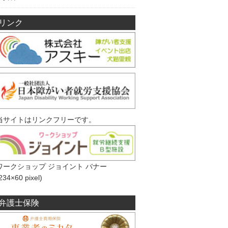
リンク
当サイトはリンクフリーです。
ワークショップ ジョイント バナー
234×60 pixel)
弁護士保険