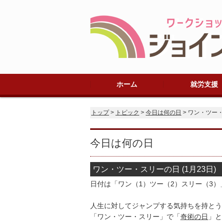
ホーム
就労支援
法人概要
プライバシーポリシー
規定
アクセス
就労継続支援B
ご利用までの流
1日のスケジュ
在宅支援
トップ
>
トピック
>
今日は何の日
> ワン・ツー
今日は何の日
ワン・ツー・スリーの日 (1月23日)
日付は「ワン（1）ツー（2）スリー（3
人生に対してジャンプする気持ちを持とう
「ワン・ツー・スリー」で「
奇術の日
」と