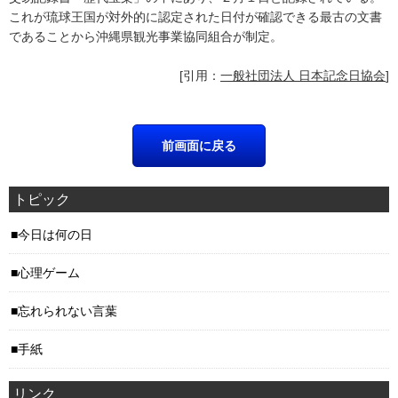
これが琉球王国が対外的に認定された日付が確認できる最古の文書
であることから沖縄県観光事業協同組合が制定。
[引用：
一般社団法人 日本記念日協会
]
トピック
今日は何の日
心理ゲーム
忘れられない言葉
手紙
リンク