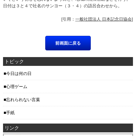
日付は３と４で社名のサンヨー（３・４）の語呂合わせから。
[引用：
一般社団法人 日本記念日協会
]
トピック
今日は何の日
心理ゲーム
忘れられない言葉
手紙
リンク