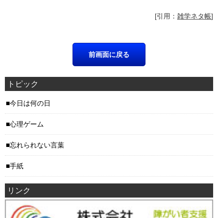
[引用：
雑学ネタ帳
]
トピック
今日は何の日
心理ゲーム
忘れられない言葉
手紙
リンク